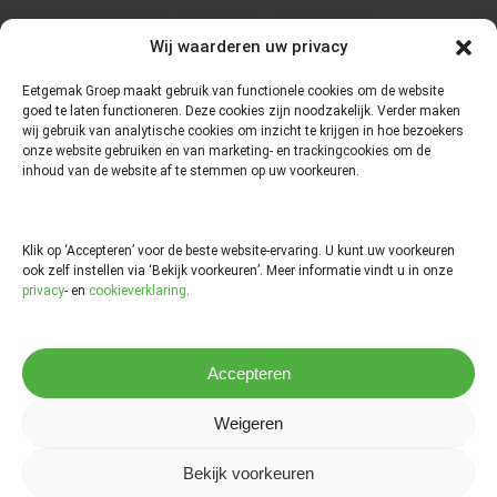
Wij waarderen uw privacy
Schrijf je in voor de nieuwsbrief!
Eetgemak Groep maakt gebruik van functionele cookies om de website
goed te laten functioneren. Deze cookies zijn noodzakelijk. Verder maken
wij gebruik van analytische cookies om inzicht te krijgen in hoe bezoekers
onze website gebruiken en van marketing- en trackingcookies om de
inhoud van de website af te stemmen op uw voorkeuren.
Klik op ‘Accepteren’ voor de beste website-ervaring. U kunt uw voorkeuren
ook zelf instellen via ‘Bekijk voorkeuren’. Meer informatie vindt u in onze
privacy
- en
cookieverklaring
.
Ik ga akkoord met de voorwaarden.
Accepteren
Weigeren
© 2026 TotaalVERS. |
Algemene voorwaarden
|
Privacy Policy
Bekijk voorkeuren