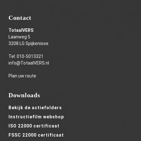
Contact
TotaalVERS
Laanweg 5
3208 LG Spijkenisse
Tel:
010-5013321
info@TotaalVERS.nl
Plan uw route
Downloads
Bekijk de actiefolders
Instructiefilm webshop
ISO 22000 certificaat
FSSC 22000 certificaat