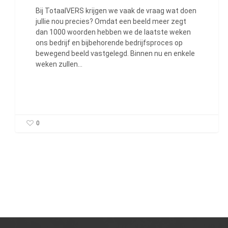
Bij TotaalVERS krijgen we vaak de vraag wat doen
jullie nou precies? Omdat een beeld meer zegt
dan 1000 woorden hebben we de laatste weken
ons bedrijf en bijbehorende bedrijfsproces op
bewegend beeld vastgelegd. Binnen nu en enkele
weken zullen…
0