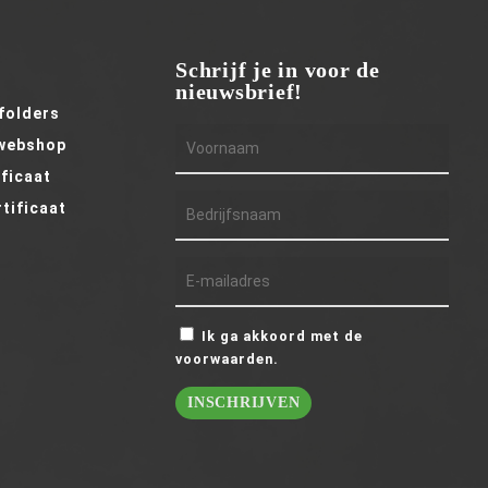
Schrijf je in voor de
nieuwsbrief!
efolders
 webshop
ificaat
tificaat
Ik ga akkoord met de
voorwaarden.