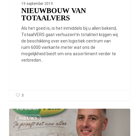
19 september 2019
NIEUWBOUW VAN
TOTAALVERS
Als het goed is, is het inmiddels bij u allen bekend,
TotaalVERS gaat verhuizen! In totaliteit krijgen wij
de beschikking over een logistiek centrum van
ruim 6000 vierkante meter wat ons de
mogelijkheid biedt om ons assortiment verder te
verbreden…
3
Interview Richard
van
NIEUWS
Herwaarden