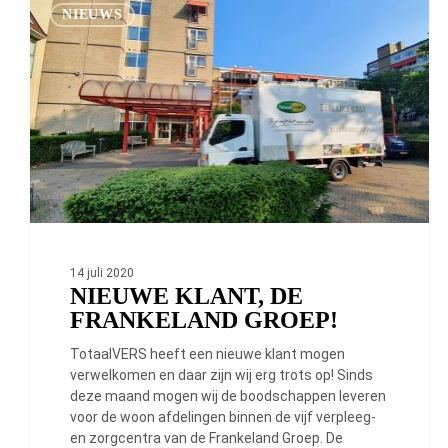
klant,
NIEUWS
De
Frankeland
Groep!
14 juli 2020
NIEUWE KLANT, DE
FRANKELAND GROEP!
TotaalVERS heeft een nieuwe klant mogen
verwelkomen en daar zijn wij erg trots op! Sinds
deze maand mogen wij de boodschappen leveren
voor de woon afdelingen binnen de vijf verpleeg-
en zorgcentra van de Frankeland Groep. De