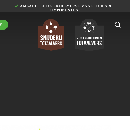
Menu
AMBACHTELIJKE KOELVERSE MAALTIJDEN &
COMPONENTEN
sea
P
lal