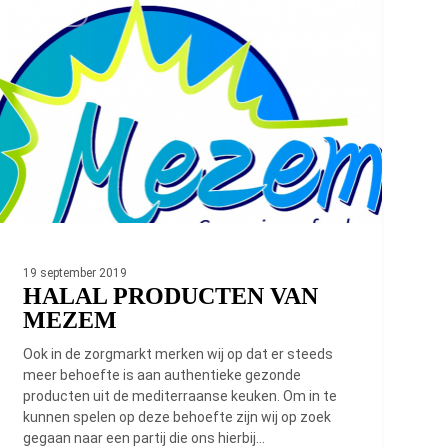
oducten
NIEUWS
n
ezem
19 september 2019
HALAL PRODUCTEN VAN
MEZEM
Ook in de zorgmarkt merken wij op dat er steeds
meer behoefte is aan authentieke gezonde
producten uit de mediterraanse keuken. Om in te
kunnen spelen op deze behoefte zijn wij op zoek
gegaan naar een partij die ons hierbij…