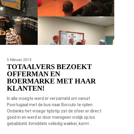
ermarke
t
ar
anten!
5 februari 2019
TOTAALVERS BEZOEKT
OFFERMAN EN
BOERMARKE MET HAAR
KLANTEN!
In alle vroegte werd er verzameld om vanuit
Poortugaal met de bus naar Borculo te rijden.
Ondanks het vroege tijdstip zat de sfeer er direct
goed in en werd er door menigeen vrolijk op los
gebabbeld. Inmiddels volledig wakker, komt…