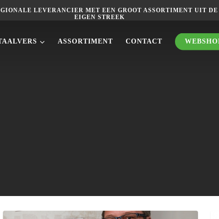
GIONALE LEVERANCIER MET EEN GROOT ASSORTIMENT UIT DE
EIGEN STREEK
TAALVERS
ASSORTIMENT
CONTACT
WEBSHO
Interview
Ha